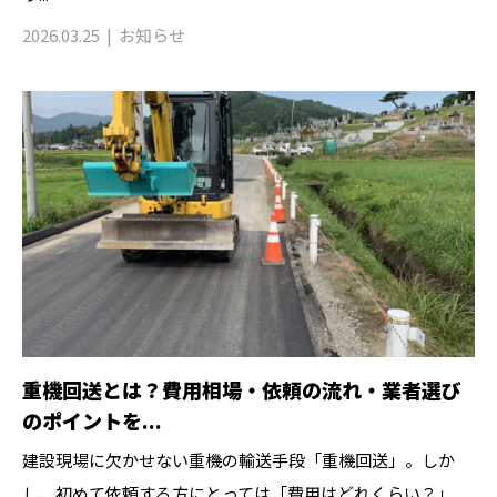
2026.03.25
お知らせ
重機回送とは？費用相場・依頼の流れ・業者選び
のポイントを...
建設現場に欠かせない重機の輸送手段「重機回送」。しか
し、初めて依頼する方にとっては「費用はどれくらい？」