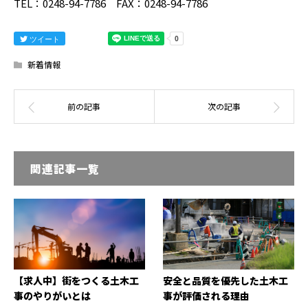
TEL：0248-94-7786 FAX：0248-94-7786
ツイート
新着情報
関連記事一覧
【求人中】街をつくる土木工
安全と品質を優先した土木工
事のやりがいとは
事が評価される理由