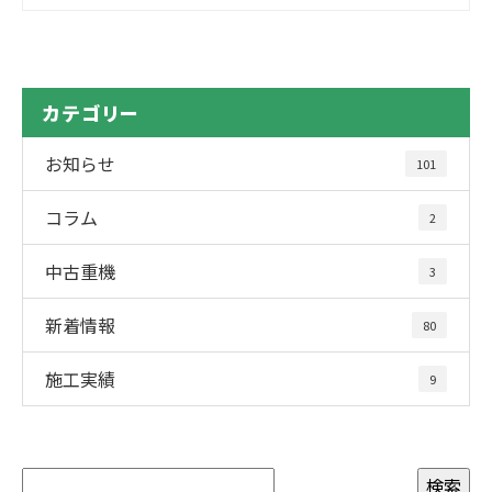
カテゴリー
お知らせ
101
コラム
2
中古重機
3
新着情報
80
施工実績
9