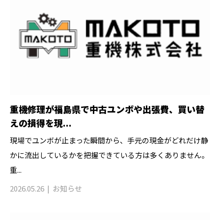
重機修理が福島県で中古ユンボや出張費、買い替
えの損得を現...
現場でユンボが止まった瞬間から、手元の現金がどれだけ静
かに流出しているかを把握できている方は多くありません。
重...
2026.05.26
お知らせ