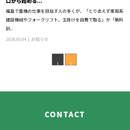
ロから始める...
福島で重機の仕事を目指す人の多くが、「とりあえず車両系
建設機械やフォークリフト、玉掛けを自費で取る」か「無料
訓...
2026.05.04
お知らせ
1
2
CONTACT