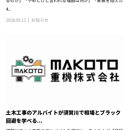
るのか」「やめとけと言われる理由は何か」「家族を抱えた
4...
2026.05.12
お知らせ
土木工事のアルバイトが須賀川で相場とブラック
回避を学べる...