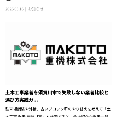
2026.05.16
お知らせ
土木工事業者を須賀川市で失敗しない業者比較と
選び方実践ガ...
駐車場舗装や外構、古いブロック塀のやり替えを考えて「土
木工事 業者 須賀川市」と検索すると、会社紹介か業者一覧...