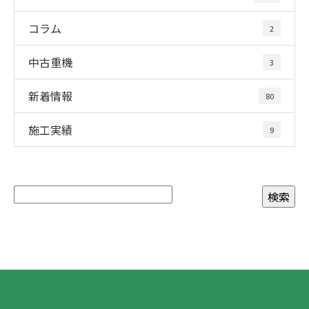
コラム
2
中古重機
3
新着情報
80
施工実績
9