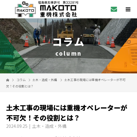
コラム
column
コラム
土木・造成・外構
土木工事の現場には重機オペレーターが不可
欠！その役割とは？
土木工事の現場には重機オペレーターが
不可欠！その役割とは？
2024.09.25
土木・造成・外構