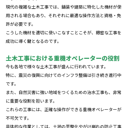
現代の複雑な土木工事では、舗装や建築に特化した機材が使
用される場合もあり、それぞれに最適な操作方法と資格・免
許が必要です。
こうした機材を適切に使いこなすことこそが、緻密な工事を
成功に導く鍵となるのです。
土木工事における重機オペレーターの役割
今も各地で様々な土木工事が盛んに行われています。
特に、震災の復興に向けてのインフラ整備は引き続き進行中
です。
また、自然災害に強い地域をつくるための治水工事も、非常
に重要な役割を担います。
これらの工事には、正確な操作ができる重機オペレーターが
不可欠です。
具体的な作業としては、土地の平整化やがけ崩れの防止工事