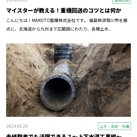
マイスターが教える！重機回送のコツとは何か
こんにちは！MAKOTO重機株式会社です。 福島県須賀川市を拠
点に、北海道から九州まで広範囲にわたり、各種土木...
2024.08.29
土木・造成・外構
未経験者でも活躍できる？～上下水道工事編～