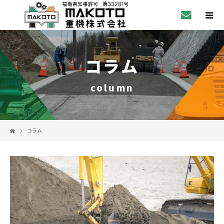
コラム
column
コラム