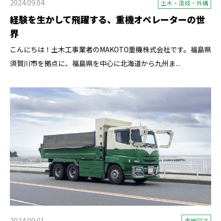
2024.09.04
土木・造成・外構
経験を生かして飛躍する、重機オペレーターの世
界
こんにちは！土木工事業者のMAKOTO重機株式会社です。福島県
須賀川市を拠点に、福島県を中心に北海道から九州ま...
2024.09.01
重機回送