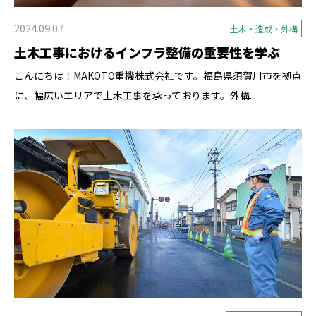
2024.09.07
土木・造成・外構
土木工事におけるインフラ整備の重要性を学ぶ
こんにちは！MAKOTO重機株式会社です。福島県須賀川市を拠点
に、幅広いエリアで土木工事を承っております。外構...