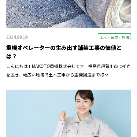
2024.09.19
土木・造成・外構
重機オペレーターの生み出す舗装工事の価値と
は？
こんにちは！MAKOTO重機株式会社です。福島県須賀川市に拠点
を置き、幅広い地域で土木工事から重機回送まで様々...