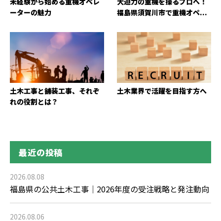
未経験から始める重機オペレ
大迫力の重機を操るプロへ！
ーターの魅力
福島県須賀川市で重機オペ...
土木工事と舗装工事、それぞ
土木業界で活躍を目指す方へ
れの役割とは？
最近の投稿
2026.08.08
福島県の公共土木工事｜2026年度の受注戦略と発注動向
2026.08.06