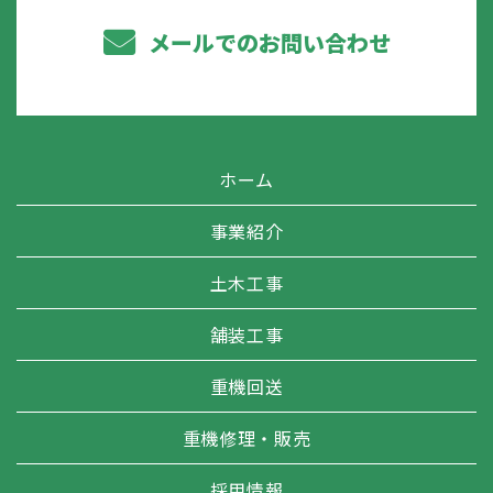
メールでのお問い合わせ
ホーム
事業紹介
土木工事
舗装工事
重機回送
重機修理・販売
採用情報