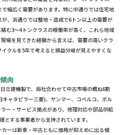
まで幅広く需要があります。特に中通りでは住宅地
スが、浜通りでは整地・造成で6トン以上の需要が
絡む3〜4トンクラスの稼働率が高く、これら地域
。現場を見てきた経験から言えば、需要の高いクラ
サイクルを5年で考えると損益分岐が見えやすくな
の傾向
と日立建機製で、両社合わせて中古市場の概ね6割
旧キャタピラー三菱)、ヤンマー、コベルコ、ボル
ーラー・サービス拠点があり、修理対応や部品供給
前提とする事業者から支持されています。
ーカーは新車・中古ともに価格が抑えめに出る傾