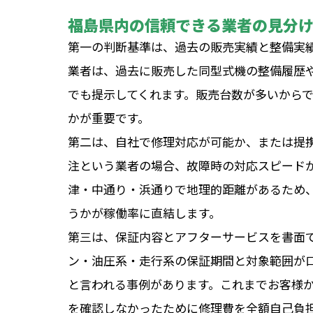
福島県内の信頼できる業者の見分け
第一の判断基準は、過去の販売実績と整備実
業者は、過去に販売した同型式機の整備履歴
でも提示してくれます。販売台数が多いから
かが重要です。
第二は、自社で修理対応が可能か、または提
注という業者の場合、故障時の対応スピード
津・中通り・浜通りで地理的距離があるため
うかが稼働率に直結します。
第三は、保証内容とアフターサービスを書面
ン・油圧系・走行系の保証期間と対象範囲が
と言われる事例があります。これまでお客様
を確認しなかったために修理費を全額自己負