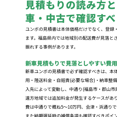
見積もりの読み方と
車・中古で確認すべ
ユンボの見積書は本体価格だけでなく、登録
ます。福島県内では地域別の配送費が見落とさ
振れする事例があります。
新車見積もりで見落としやすい費
新車ユンボの見積書で必ず確認すべきは、本
用・陸送料金・自賠責(必要な場合)・納車整
入先によって変動し、中通り(福島市・郡山市
遠方地域では追加料金が発生するケースがあ
費は中通りで概ね5〜10万円、会津・浜通りで
また納期遅延時の補償条項も確認すべきポイ