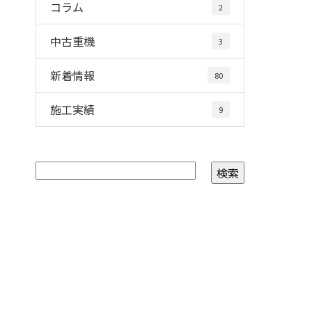
コラム
2
中古重機
3
新着情報
80
施工実績
9