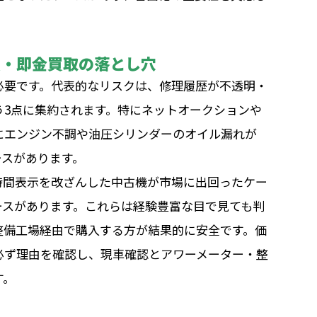
買・即金買取の落とし穴
必要です。代表的なリスクは、修理履歴が不透明・
う3点に集約されます。特にネットオークションや
にエンジン不調や油圧シリンダーのオイル漏れが
ースがあります。
時間表示を改ざんした中古機が市場に出回ったケー
ースがあります。これらは経験豊富な目で見ても判
整備工場経由で購入する方が結果的に安全です。価
必ず理由を確認し、現車確認とアワーメーター・整
す。