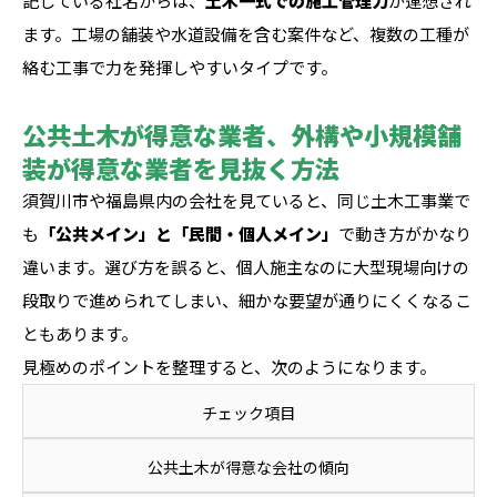
記している社名からは、
土木一式での施工管理力
が連想され
ます。工場の舗装や水道設備を含む案件など、複数の工種が
絡む工事で力を発揮しやすいタイプです。
公共土木が得意な業者、外構や小規模舗
装が得意な業者を見抜く方法
須賀川市や福島県内の会社を見ていると、同じ土木工事業で
も
「公共メイン」と「民間・個人メイン」
で動き方がかなり
違います。選び方を誤ると、個人施主なのに大型現場向けの
段取りで進められてしまい、細かな要望が通りにくくなるこ
ともあります。
見極めのポイントを整理すると、次のようになります。
チェック項目
公共土木が得意な会社の傾向