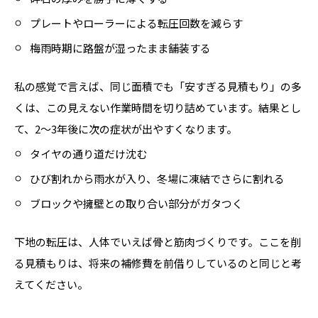
プレートやローラーによる転圧回数を減らす
梅雨時期に路盤が湿ったまま舗装する
私の感覚で言えば、同じ面積でも「安すぎる見積もり」の多
くは、この見えない作業時間を切り詰めています。結果とし
て、2〜3年後に次の症状が出やすくなります。
タイヤの通り道だけ沈む
ひび割れから雨水が入り、冬場に凍結でさらに割れる
ブロックや擁壁との取り合い部分がガタつく
下地の転圧は、人体でいえば骨と筋肉づくりです。ここを削
る見積もりは、将来の補修費を前借りしているのと同じと考
えてください。