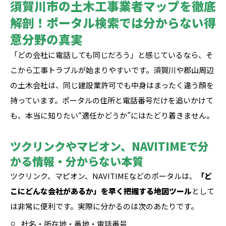
須賀川市の土木工事業者マップを徹底
解剖！ポータル検索では分からない得
意分野の真実
「どの会社に電話しても同じだろう」と感じているなら、そ
こから工事トラブルが始まりやすいです。須賀川や郡山周辺
の土木会社は、同じ建設業許可でも中身はまったく違う顔を
持っています。ポータルの住所と電話番号だけを追いかけて
も、本当に知りたい“適任かどうか”にはたどり着きません。
ツクリンクやマピオン、NAVITIMEで分
かる情報・分からない本質
ツクリンク、マピオン、NAVITIMEなどのポータルは、
「ど
こにどんな会社があるか」を早く把握する地図ツール
として
は非常に便利です。実際に分かるのは次のあたりです。
社名・所在地・番地・電話番号