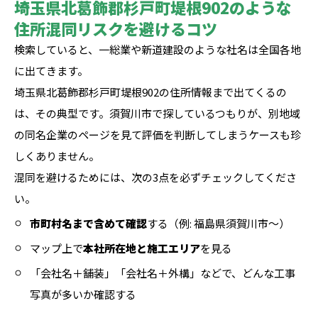
埼玉県北葛飾郡杉戸町堤根902のような
住所混同リスクを避けるコツ
検索していると、一総業や新道建設のような社名は全国各地
に出てきます。
埼玉県北葛飾郡杉戸町堤根902の住所情報まで出てくるの
は、その典型です。須賀川市で探しているつもりが、別地域
の同名企業のページを見て評価を判断してしまうケースも珍
しくありません。
混同を避けるためには、次の3点を必ずチェックしてくださ
い。
市町村名まで含めて確認
する（例: 福島県須賀川市〜）
マップ上で
本社所在地と施工エリア
を見る
「会社名＋舗装」「会社名＋外構」などで、どんな工事
写真が多いか確認する