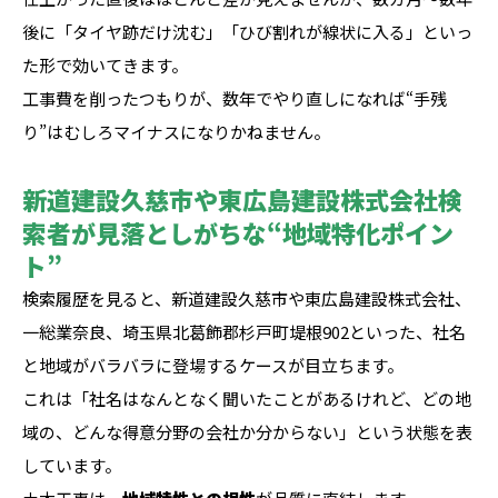
後に「タイヤ跡だけ沈む」「ひび割れが線状に入る」といっ
た形で効いてきます。
工事費を削ったつもりが、数年でやり直しになれば“手残
り”はむしろマイナスになりかねません。
新道建設久慈市や東広島建設株式会社検
索者が見落としがちな“地域特化ポイン
ト”
検索履歴を見ると、新道建設久慈市や東広島建設株式会社、
一総業奈良、埼玉県北葛飾郡杉戸町堤根902といった、社名
と地域がバラバラに登場するケースが目立ちます。
これは「社名はなんとなく聞いたことがあるけれど、どの地
域の、どんな得意分野の会社か分からない」という状態を表
しています。