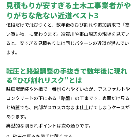
見積もりが安すぎる土木工事業者がや
りがちな危ない近道ベスト3
値段だけで飛びつくと、数年後のひび割れや追加請求で「高
い買い物」に変わります。須賀川や郡山周辺の現場を見てい
ると、安すぎる見積もりには同じパターンの近道が潜んでい
ます。
転圧と路盤調整の手抜きで数年後に現れ
る“ひび割れリスク”とは
駐車場舗装や外構で一番削られやすいのが、アスファルトや
コンクリートの下にある「路盤」の工事です。表面だけ見る
と綺麗でも、内部がスカスカなまま仕上げてしまうケースが
あります。
典型的な削られポイントは次の通りです。
砕石の厚みを勝手に薄くする