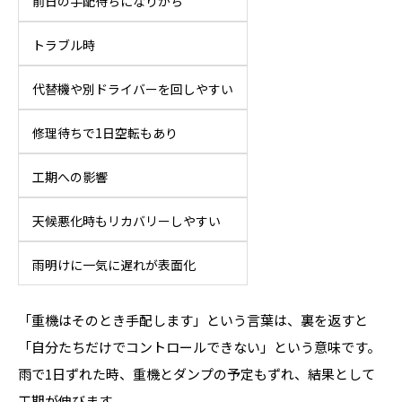
前日の手配待ちになりがち
トラブル時
代替機や別ドライバーを回しやすい
修理待ちで1日空転もあり
工期への影響
天候悪化時もリカバリーしやすい
雨明けに一気に遅れが表面化
「重機はそのとき手配します」という言葉は、裏を返すと
「自分たちだけでコントロールできない」という意味です。
雨で1日ずれた時、重機とダンプの予定もずれ、結果として
工期が伸びます。