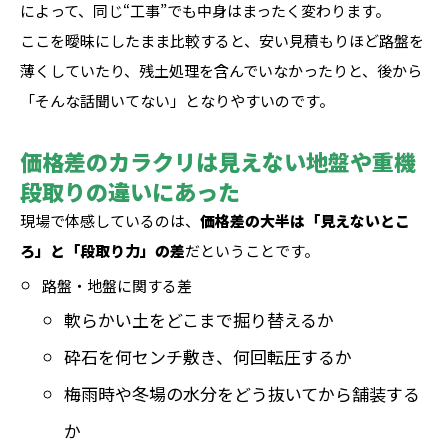
によって、同じ“工事”でも中身はまったく変わります。
ここを曖昧にしたまま比較すると、安い見積もりほど路盤を
薄くしていたり、残土処理を含んでいなかったりと、後から
「そんな話聞いてない」となりやすいのです。
価格差のカラクリは見えない地盤や重機
段取りの違いにあった
現場で体感しているのは、
価格差の大半は「見えないとこ
ろ」と「段取り力」の差
だということです。
路盤・地盤に関する差
軟らかい土をどこまで掘り替えるか
砕石を何センチ敷き、何回転圧するか
梅雨時や冬場の水分をどう抜いてから舗装する
か