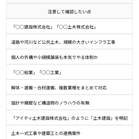
注意して確認したい点
「○○建設株式会社」「○○土木株式会社」
道路や河川など公共土木、規模の大きいインフラ工事
個人の外構や小規模舗装も本気でやる体制か
「○○総業」「○○工業」
解体・運搬・合材運搬、複数業種をまとめて対応
設計や擁壁など構造物のノウハウの有無
「アイティ土木建設株式会社」のように「土木建設」を明記
土木一式工事や建築工との連携案件