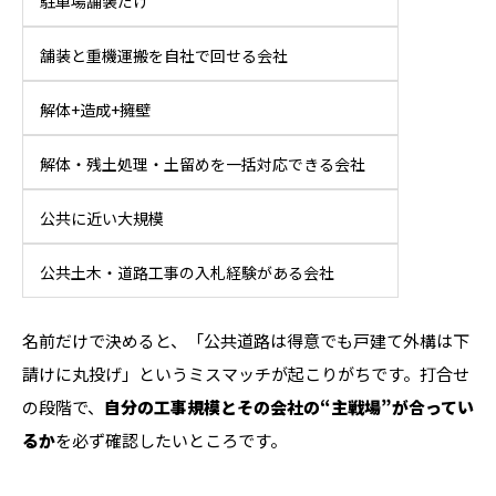
駐車場舗装だけ
舗装と重機運搬を自社で回せる会社
解体+造成+擁壁
解体・残土処理・土留めを一括対応できる会社
公共に近い大規模
公共土木・道路工事の入札経験がある会社
名前だけで決めると、「公共道路は得意でも戸建て外構は下
請けに丸投げ」というミスマッチが起こりがちです。打合せ
の段階で、
自分の工事規模とその会社の“主戦場”が合ってい
るか
を必ず確認したいところです。