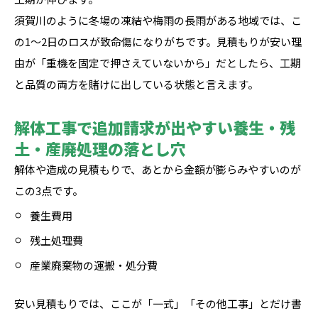
須賀川のように冬場の凍結や梅雨の長雨がある地域では、こ
の1〜2日のロスが致命傷になりがちです。見積もりが安い理
由が「重機を固定で押さえていないから」だとしたら、工期
と品質の両方を賭けに出している状態と言えます。
解体工事で追加請求が出やすい養生・残
土・産廃処理の落とし穴
解体や造成の見積もりで、あとから金額が膨らみやすいのが
この3点です。
養生費用
残土処理費
産業廃棄物の運搬・処分費
安い見積もりでは、ここが「一式」「その他工事」とだけ書