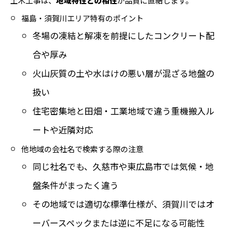
土木工事は、
地域特性との相性
が品質に直結します。
福島・須賀川エリア特有のポイント
冬場の凍結と解凍を前提にしたコンクリート配
合や厚み
火山灰質の土や水はけの悪い層が混ざる地盤の
扱い
住宅密集地と田畑・工業地域で違う重機搬入ル
ートや近隣対応
他地域の会社名で検索する際の注意
同じ社名でも、久慈市や東広島市では気候・地
盤条件がまったく違う
その地域では適切な標準仕様が、須賀川ではオ
ーバースペックまたは逆に不足になる可能性