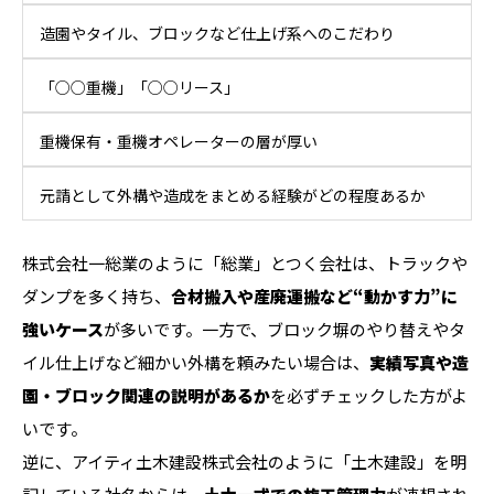
造園やタイル、ブロックなど仕上げ系へのこだわり
「○○重機」「○○リース」
重機保有・重機オペレーターの層が厚い
元請として外構や造成をまとめる経験がどの程度あるか
株式会社一総業のように「総業」とつく会社は、トラックや
ダンプを多く持ち、
合材搬入や産廃運搬など“動かす力”に
強いケース
が多いです。一方で、ブロック塀のやり替えやタ
イル仕上げなど細かい外構を頼みたい場合は、
実績写真や造
園・ブロック関連の説明があるか
を必ずチェックした方がよ
いです。
逆に、アイティ土木建設株式会社のように「土木建設」を明