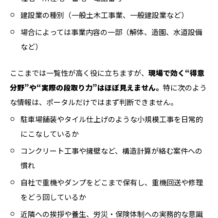
建設業の種別（一般土木工事業、一般建設業など）
場合によっては事業内容の一部（解体、造園、水道設備
など）
ここまでは一覧性が高く役に立ちますが、
現場で効く“得意
分野”や“実際の段取り力”はほぼ見えません。
特に次のよう
な情報は、ポータルだけではまず判断できません。
駐車場舗装やタイル仕上げのような小規模工事を日常的
にこなしているか
コンクリート工事や擁壁など、構造計算が絡む案件への
慣れ
自社で重機やダンプをどこまで保有し、重機回送や修理
をどう回しているか
近隣への挨拶や養生、労災・保険体制への実務的な意識