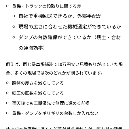
重機・トラックの段取りに関する差
自社で重機回送できるか、外部手配か
現場の広さに合わせた機械選定ができているか
ダンプの台数確保ができているか（残土・合材
の運搬効率）
例えば、同じ駐車場舗装で10万円安い見積もりが出てきた場
合、多くの現場では次のどれかが削られています。
路盤の厚さを減らしている
転圧の回数を減らしている
雨天後でも工期優先で無理に進める前提
重機・ダンプをギリギリの台数しか入れない
仕上がった直後はほとんど差が見えませんが、数カ月〜数年