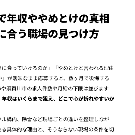
で年収ややめとけの真相
に合う職場の見つけ方
当に食っていけるのか」「やめとけと言われる理由
か」が曖昧なまま応募すると、数ヶ月で後悔する
市や須賀川市の求人件数や月給の下限は並びます
、年収はいくらまで狙え、どこで心が折れやすいか
クル構内、除雪など現場ごとの違いを整理しなが
れる具体的な理由と、そうならない現場の条件を切