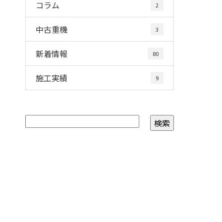
コラム
2
中古重機
3
新着情報
80
施工実績
9