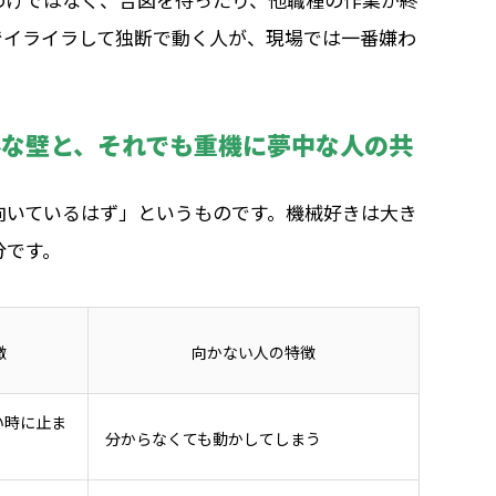
でイライラして独断で動く人が、現場では一番嫌わ
外な壁と、それでも重機に夢中な人の共
向いているはず」というものです。機械好きは大き
分です。
徴
向かない人の特徴
い時に止ま
分からなくても動かしてしまう