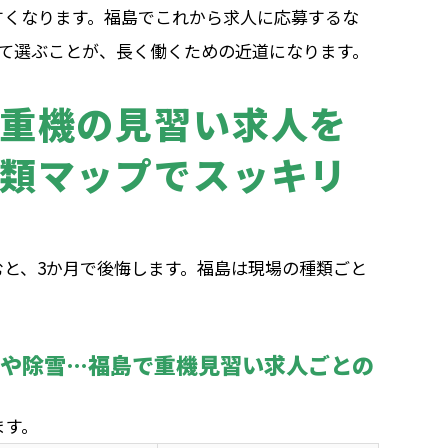
すくなります。福島でこれから求人に応募するな
して選ぶことが、長く働くための近道になります。
重機の見習い求人を
類マップでスッキリ
と、3か月で後悔します。福島は現場の種類ごと
。
内や除雪…福島で重機見習い求人ごとの
ます。