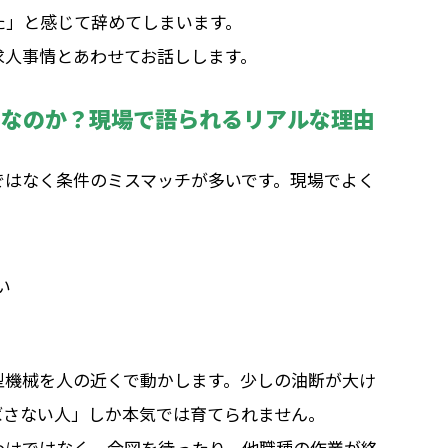
た」と感じて辞めてしまいます。
求人事情とあわせてお話しします。
けなのか？現場で語られるリアルな理由
ではなく条件のミスマッチが多いです。現場でよく
い
型機械を人の近くで動かします。少しの油断が大け
ばさない人」しか本気では育てられません。
わけではなく、合図を待ったり、他職種の作業が終