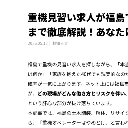
重機見習い求人が福島
まで徹底解説！あなた
2026.05.12
お知らせ
福島で重機の見習い求人を探しながら、「本
は何か」「家族を抱えた40代でも現実的なの
確率が一気に上がります。ネット上には福島
が、
どの現場がどんな働き方とリスクを伴い
という肝心な部分が抜け落ちています。
本記事では、福島の土木舗装、解体、リサイ
ら、「重機オペレーターはやめとけ」と言わ