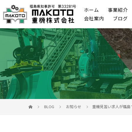
ホーム
事業紹介
会社案内
ブログ
BLOG
お知らせ
重機見習い求人が福島