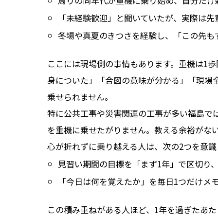
周りの同年代が重機に乗り始め、自分だけ
「未経験歓迎」と聞いていたが、実際は先
冬場や真夏のきつさを経験し、「この先も
ここには現場側の事情もあります。重機は1
身についた」「合図の意味が分かる」「現場
乗せられません。
特に公共工事や災害関連の工事が多い福島で
を重機に乗せたがりません。教える余裕がな
心が折れずに乗り越える人は、次の2つを意識
見習い期間の目標を「まず1年」で区切り
「今日は何を覚えたか」を毎日1つだけメ
この積み重ねがある人ほど、1年を過ぎたあ