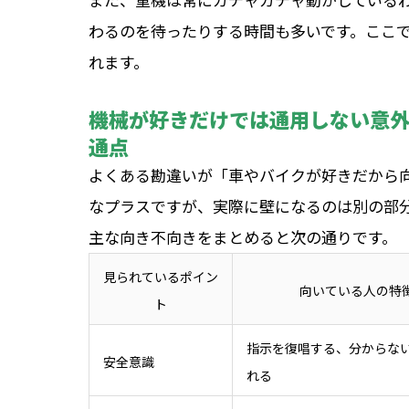
わるのを待ったりする時間も多いです。ここ
れます。
機械が好きだけでは通用しない意
通点
よくある勘違いが「車やバイクが好きだから
なプラスですが、実際に壁になるのは別の部
主な向き不向きをまとめると次の通りです。
見られているポイン
向いている人の特
ト
指示を復唱する、分からな
安全意識
れる