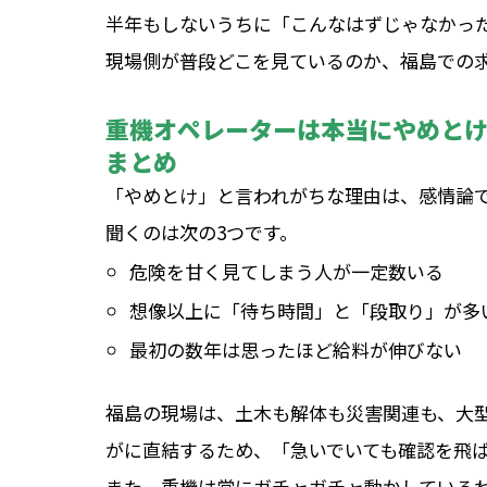
半年もしないうちに「こんなはずじゃなかっ
現場側が普段どこを見ているのか、福島での
重機オペレーターは本当にやめと
まとめ
「やめとけ」と言われがちな理由は、感情論
聞くのは次の3つです。
危険を甘く見てしまう人が一定数いる
想像以上に「待ち時間」と「段取り」が多
最初の数年は思ったほど給料が伸びない
福島の現場は、土木も解体も災害関連も、大
がに直結するため、「急いでいても確認を飛
また、重機は常にガチャガチャ動かしている