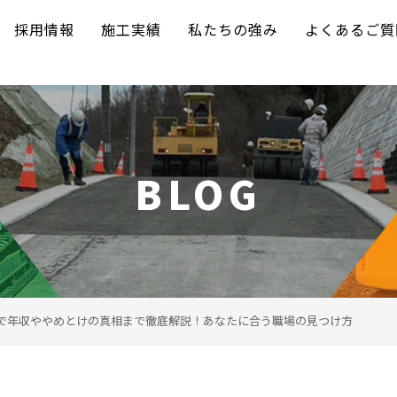
採用情報
施工実績
私たちの強み
よくあるご質
BLOG
で年収ややめとけの真相まで徹底解説！あなたに合う職場の見つけ方