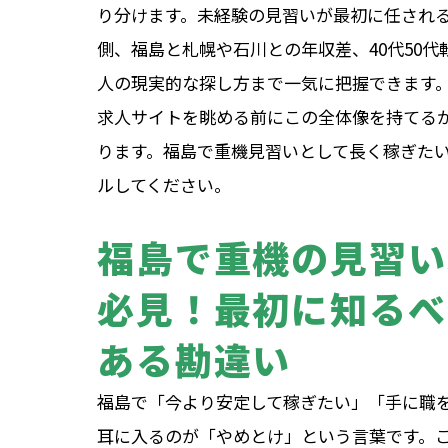
り分けます。未経験の見習いが最初に任され
側、福島と札幌や石川との年収差、40代50
人の現実的な探し方まで一気に把握できます
求人サイトを眺める前にこの全体像を持てる
ります。福島で重機見習いとして長く稼ぎた
ルしてください。
福島で重機の見習い
必見！最初に知るべ
ある勘違い
福島で「今より安定して稼ぎたい」「手に職
耳に入るのが「やめとけ」という言葉です。