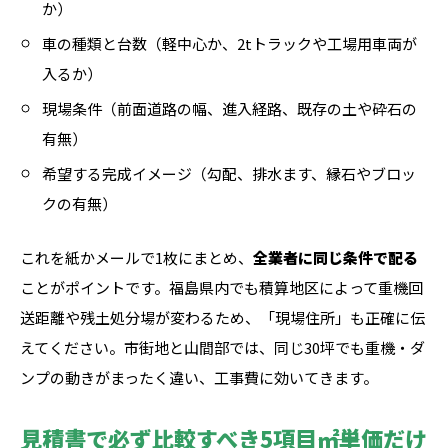
か）
車の種類と台数（軽中心か、2tトラックや工場用車両が
入るか）
現場条件（前面道路の幅、進入経路、既存の土や砕石の
有無）
希望する完成イメージ（勾配、排水ます、縁石やブロッ
クの有無）
これを紙かメールで1枚にまとめ、
全業者に同じ条件で配る
ことがポイントです。福島県内でも積算地区によって重機回
送距離や残土処分場が変わるため、「現場住所」も正確に伝
えてください。市街地と山間部では、同じ30坪でも重機・ダ
ンプの動きがまったく違い、工事費に効いてきます。
見積書で必ず比較すべき5項目――㎡単価だけ