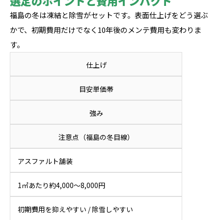
選定のポイントと費用インパクト
福島の冬は凍結と除雪がセットです。表面仕上げをどう選ぶ
かで、初期費用だけでなく10年後のメンテ費用も変わりま
す。
仕上げ
目安単価帯
強み
注意点（福島の冬目線）
アスファルト舗装
1㎡あたり約4,000〜8,000円
初期費用を抑えやすい / 除雪しやすい