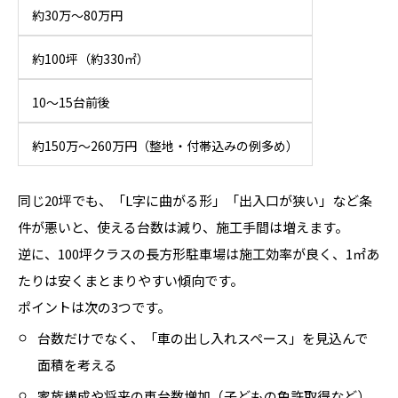
約30万〜80万円
約100坪（約330㎡）
10〜15台前後
約150万〜260万円（整地・付帯込みの例多め）
同じ20坪でも、「L字に曲がる形」「出入口が狭い」など条
件が悪いと、使える台数は減り、施工手間は増えます。
逆に、100坪クラスの長方形駐車場は施工効率が良く、1㎡あ
たりは安くまとまりやすい傾向です。
ポイントは次の3つです。
台数だけでなく、「車の出し入れスペース」を見込んで
面積を考える
家族構成や将来の車台数増加（子どもの免許取得など）