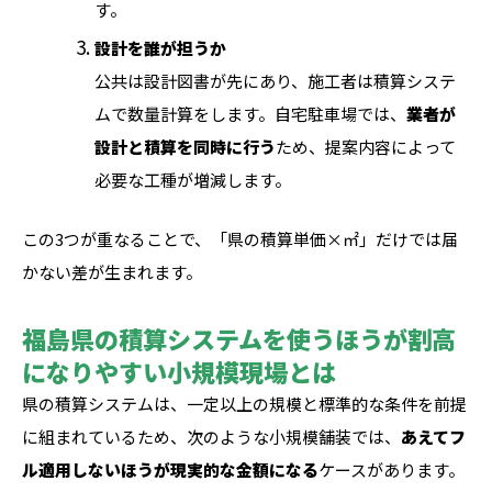
す。
設計を誰が担うか
公共は設計図書が先にあり、施工者は積算システ
ムで数量計算をします。自宅駐車場では、
業者が
設計と積算を同時に行う
ため、提案内容によって
必要な工種が増減します。
この3つが重なることで、「県の積算単価×㎡」だけでは届
かない差が生まれます。
福島県の積算システムを使うほうが割高
になりやすい小規模現場とは
県の積算システムは、一定以上の規模と標準的な条件を前提
に組まれているため、次のような小規模舗装では、
あえてフ
ル適用しないほうが現実的な金額になる
ケースがあります。