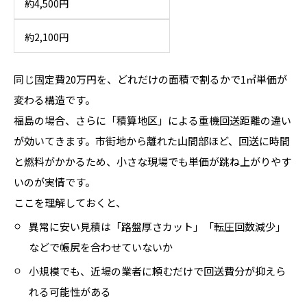
約4,500円
約2,100円
同じ固定費20万円を、どれだけの面積で割るかで1㎡単価が
変わる構造です。
福島の場合、さらに「積算地区」による重機回送距離の違い
が効いてきます。市街地から離れた山間部ほど、回送に時間
と燃料がかかるため、小さな現場でも単価が跳ね上がりやす
いのが実情です。
ここを理解しておくと、
異常に安い見積は「路盤厚さカット」「転圧回数減少」
などで帳尻を合わせていないか
小規模でも、近場の業者に頼むだけで回送費分が抑えら
れる可能性がある