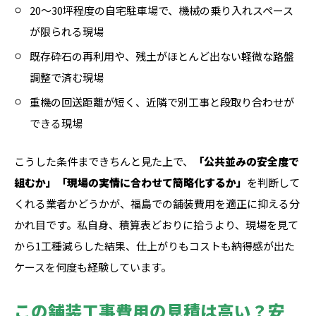
20〜30坪程度の自宅駐車場で、機械の乗り入れスペース
が限られる現場
既存砕石の再利用や、残土がほとんど出ない軽微な路盤
調整で済む現場
重機の回送距離が短く、近隣で別工事と段取り合わせが
できる現場
こうした条件まできちんと見た上で、
「公共並みの安全度で
組むか」「現場の実情に合わせて簡略化するか」
を判断して
くれる業者かどうかが、福島での舗装費用を適正に抑える分
かれ目です。私自身、積算表どおりに拾うより、現場を見て
から1工種減らした結果、仕上がりもコストも納得感が出た
ケースを何度も経験しています。
この舗装工事費用の見積は高い？安