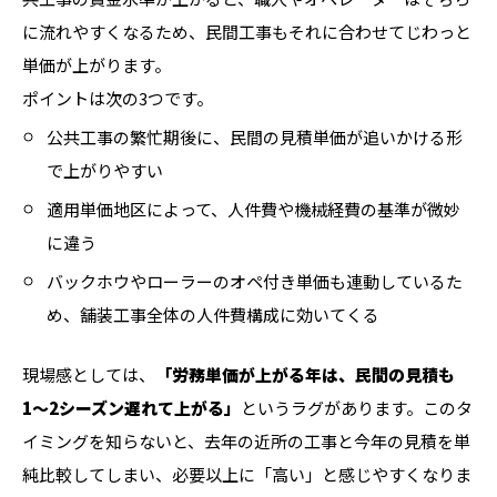
に流れやすくなるため、民間工事もそれに合わせてじわっと
単価が上がります。
ポイントは次の3つです。
公共工事の繁忙期後に、民間の見積単価が追いかける形
で上がりやすい
適用単価地区によって、人件費や機械経費の基準が微妙
に違う
バックホウやローラーのオペ付き単価も連動しているた
め、舗装工事全体の人件費構成に効いてくる
現場感としては、
「労務単価が上がる年は、民間の見積も
1〜2シーズン遅れて上がる」
というラグがあります。このタ
イミングを知らないと、去年の近所の工事と今年の見積を単
純比較してしまい、必要以上に「高い」と感じやすくなりま