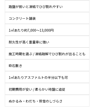
路盤が弱いと凍結でひび割れやすい
コンクリート舗装
1㎡あたり約7,000〜13,000円
耐久性が高く重量車に強い
施工時期を選ぶ / 凍結融解でひび割れが出ることも
砕石敷き
1㎡あたりアスファルトの半分以下も可
初期費用が安い / 柔らかい地盤に追従
ぬかるみ・わだち・除雪のしづらさ