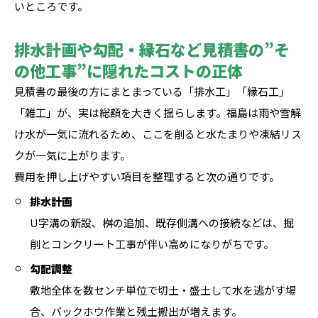
いところです。
排水計画や勾配・縁石など見積書の”そ
の他工事”に隠れたコストの正体
見積書の最後の方にまとまっている「排水工」「縁石工」
「雑工」が、実は総額を大きく揺らします。福島は雨や雪解
け水が一気に流れるため、ここを削ると水たまりや凍結リス
クが一気に上がります。
費用を押し上げやすい項目を整理すると次の通りです。
排水計画
U字溝の新設、桝の追加、既存側溝への接続などは、掘
削とコンクリート工事が伴い高めになりがちです。
勾配調整
敷地全体を数センチ単位で切土・盛土して水を逃がす場
合、バックホウ作業と残土搬出が増えます。