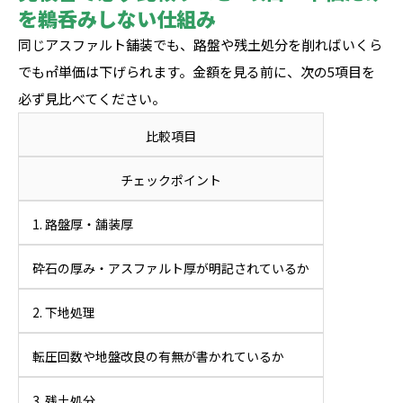
を鵜呑みしない仕組み
同じアスファルト舗装でも、路盤や残土処分を削ればいくら
でも㎡単価は下げられます。金額を見る前に、次の5項目を
必ず見比べてください。
比較項目
チェックポイント
1. 路盤厚・舗装厚
砕石の厚み・アスファルト厚が明記されているか
2. 下地処理
転圧回数や地盤改良の有無が書かれているか
3. 残土処分