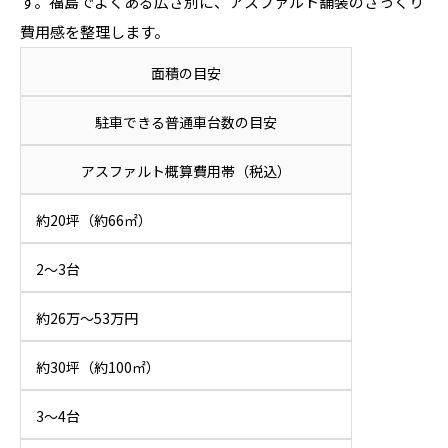
す。福島でよくある広さ別に、アスファルト舗装のざっくり
費用感を整理します。
面積の目安
駐車できる普通車台数の目安
アスファルト概算費用帯（税込）
約20坪（約66㎡）
2〜3台
約26万〜53万円
約30坪（約100㎡）
3〜4台