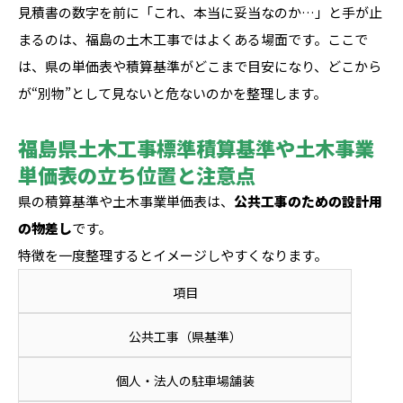
見積書の数字を前に「これ、本当に妥当なのか…」と手が止
まるのは、福島の土木工事ではよくある場面です。ここで
は、県の単価表や積算基準がどこまで目安になり、どこから
が“別物”として見ないと危ないのかを整理します。
福島県土木工事標準積算基準や土木事業
単価表の立ち位置と注意点
県の積算基準や土木事業単価表は、
公共工事のための設計用
の物差し
です。
特徴を一度整理するとイメージしやすくなります。
項目
公共工事（県基準）
個人・法人の駐車場舗装