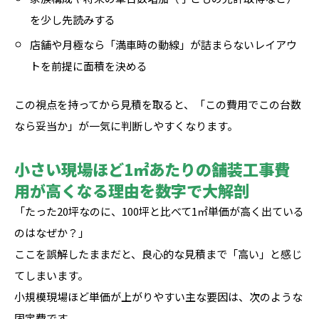
を少し先読みする
店舗や月極なら「満車時の動線」が詰まらないレイアウ
トを前提に面積を決める
この視点を持ってから見積を取ると、「この費用でこの台数
なら妥当か」が一気に判断しやすくなります。
小さい現場ほど1㎡あたりの舗装工事費
用が高くなる理由を数字で大解剖
「たった20坪なのに、100坪と比べて1㎡単価が高く出ている
のはなぜか？」
ここを誤解したままだと、良心的な見積まで「高い」と感じ
てしまいます。
小規模現場ほど単価が上がりやすい主な要因は、次のような
固定費です。