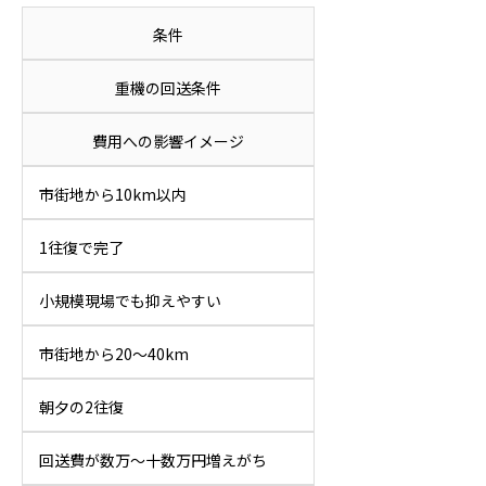
条件
重機の回送条件
費用への影響イメージ
市街地から10km以内
1往復で完了
小規模現場でも抑えやすい
市街地から20〜40km
朝夕の2往復
回送費が数万〜十数万円増えがち