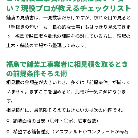
い？現役プロが教えるチェックリスト
舗装の見積書は、一見数字だらけですが、慣れた目で見ると
「手抜きの匂い」も「良心的な仕事」もはっきり見えてきま
す。福島で駐車場や敷地の舗装を検討している方に、現場の
土木・舗装の立場から整理してみます。
福島で舗装工事業者に相見積を取るとき
の前提条件そろえ術
相見積の金額差が大きいとき、多くは「前提条件」が揃って
いません。まずここを固めると、比較が一気に楽になりま
す。
相見積前に、最低限そろえておきたいのは次の内容です。
舗装面積の目安（○坪・○㎡、駐車台数）
希望する舗装種別（アスファルトかコンクリートか砕石