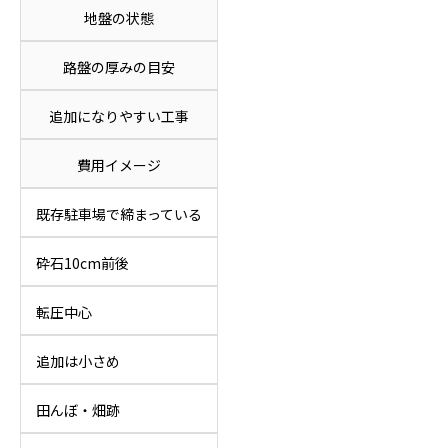
地盤の状態
路盤の厚みの目安
追加になりやすい工事
費用イメージ
既存駐車場で締まっている
砕石10cm前後
転圧中心
追加は小さめ
田んぼ・畑跡