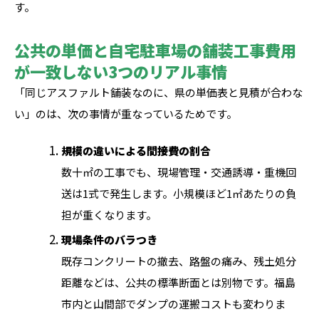
す。
公共の単価と自宅駐車場の舗装工事費用
が一致しない3つのリアル事情
「同じアスファルト舗装なのに、県の単価表と見積が合わな
い」のは、次の事情が重なっているためです。
規模の違いによる間接費の割合
数十㎡の工事でも、現場管理・交通誘導・重機回
送は1式で発生します。小規模ほど1㎡あたりの負
担が重くなります。
現場条件のバラつき
既存コンクリートの撤去、路盤の痛み、残土処分
距離などは、公共の標準断面とは別物です。福島
市内と山間部でダンプの運搬コストも変わりま