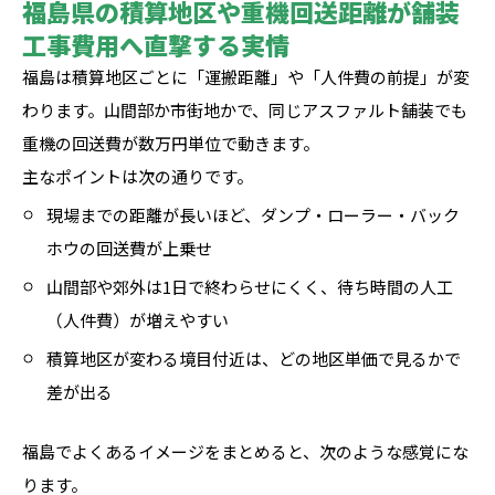
福島県の積算地区や重機回送距離が舗装
工事費用へ直撃する実情
福島は積算地区ごとに「運搬距離」や「人件費の前提」が変
わります。山間部か市街地かで、同じアスファルト舗装でも
重機の回送費が数万円単位で動きます。
主なポイントは次の通りです。
現場までの距離が長いほど、ダンプ・ローラー・バック
ホウの回送費が上乗せ
山間部や郊外は1日で終わらせにくく、待ち時間の人工
（人件費）が増えやすい
積算地区が変わる境目付近は、どの地区単価で見るかで
差が出る
福島でよくあるイメージをまとめると、次のような感覚にな
ります。