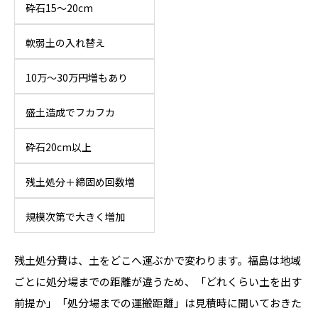
砕石15〜20cm
軟弱土の入れ替え
10万〜30万円増もあり
盛土造成でフカフカ
砕石20cm以上
残土処分＋締固め回数増
規模次第で大きく増加
残土処分費は、土をどこへ運ぶかで変わります。福島は地域
ごとに処分場までの距離が違うため、「どれくらい土を出す
前提か」「処分場までの運搬距離」は見積時に聞いておきた