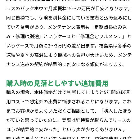
ラスのバックホウで月額概ね15〜22万円が目安となります。
同じ機種でも、保険を別料金にしている業者と込み込みにし
ている業者があり、メンテナンス費用も「定期点検のみ込
み・修理は別途」というケースと「修理含むフルメンテ」と
いうケースで月額に2〜3万円の差が出ます。福島県は冬季の
凍結や夏季の高温により機械への負担が大きいため、メンテ
ナンス込みの契約が結果的に割安になる傾向があります。
購入時の見落としやすい追加費用
購入の場合、本体価格だけで判断してしまうと5年間の総運
用コストで想定外の出費に悩まされることになります。これ
までお客様からよくいただくご相談として、「購入したほう
が安いと思っていたのに、実際は維持費が膨らんでリースの
ほうが結果的に安かった」という声が少なくありません。
購入時に見落とされがちな費用としては、登録諸費用・任意