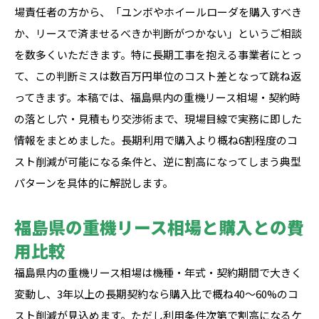
場責任者の方から、「ユンボやホイールローダを購入すべき
か、リースで済ませるべきか判断がつかない」というご相談
を数多くいただきます。特に長期工事を抱える事業者にとっ
て、この判断ミスは数百万円単位のコスト差となって跳ね返
ってきます。本稿では、福島県内の重機リース相場・契約時
の落とし穴・見積もり交渉術まで、現場目線で実務に即した
情報をまとめました。長期利用で購入より概ね6割程度のコ
スト削減が可能になる条件と、逆に割高になってしまう典型
パターンを具体的に解説します。
福島県の重機リース相場と購入との費
用比較
福島県内の重機リース相場は機種・年式・契約期間で大きく
変動し、3年以上の長期契約なら購入比で概ね40〜60%のコ
スト削減が見込めます。ただし利用条件次第で割高になるケ