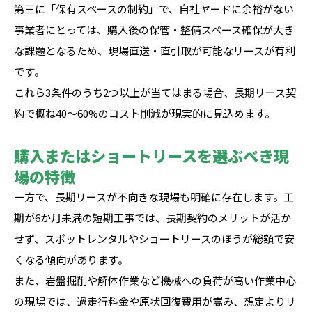
第三に「保有スペースの制約」で、自社ヤードに余裕がない
事業者にとっては、購入後の保管・整備スペース確保が大き
な課題となるため、現場直送・直引取が可能なリースが有利
です。
これら3条件のうち2つ以上が当てはまる場合、長期リース契
約で概ね40〜60%のコスト削減が現実的に見込めます。
購入またはショートリースを選ぶべき現
場の特徴
一方で、長期リースが不向きな現場も明確に存在します。工
期が6か月未満の短期工事では、長期契約のメリットが活か
せず、スポットレンタルやショートリースのほうが総額で安
くなる傾向があります。
また、岩盤掘削や解体作業など機械への負荷が高い作業中心
の現場では、過走行料金や原状回復費用が嵩み、想定よりリ