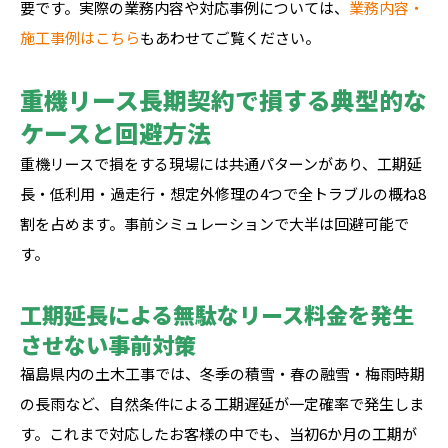
要です。実際の業務内容や対応事例については、
業務内容・
施工事例はこちら
もあわせてご覧ください。
重機リース長期契約で損する典型的な
ケースと回避方法
重機リースで損をする現場には共通パターンがあり、工期延
長・低利用・過走行・想定外修理の4つで全トラブルの概ね8
割を占めます。事前シミュレーションで大半は回避可能で
す。
工期延長による無駄なリース料金を発生
させない事前対策
福島県内の土木工事では、冬季の積雪・春の融雪・梅雨時期
の長雨など、自然条件による工期遅延が一定確率で発生しま
す。これまで対応したお客様の中でも、当初6か月の工期が