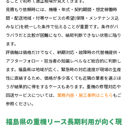
ることで初めて適正相場が見えてきます。
見積もり依頼時には、機種・年式・契約期間・想定稼働時
間・配送地域・付帯サービスの希望(保険・メンテナンス込
みなど)を統一した条件で伝えることが重要です。条件がバ
ラバラだと比較が困難になり、結局判断できない状態に陥り
ます。
評価軸は価格だけでなく、納期対応・故障時の代替機提供・
アフターフォロー・担当者の知識レベルなど総合的に判断し
ます。福島県は地域が広く、緊急時の対応速度が現場の生産
性に直結するため、価格が多少高くても近隣の業者を選ぶほ
うが結果的に得をするケースもあります。重機の修理対応や
回送サービスについては、
業務内容・施工事例はこちら
もご
参照ください。
福島県の重機リース長期利用が向く現