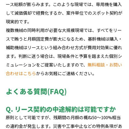
ース総額が膨らみます。このような現場では、専用機を購入
して減価償却で経費化するか、案件単位でのスポット契約が
現実的です。
複数機械の同時利用が必要な大規模現場では、すべてをリー
スで賄うと月額固定費が膨大になるため、基幹機械は購入・
補助機械はリースという組み合わせ方式が費用対効果に優れ
ます。判断に迷う場合は、現場条件と予算を踏まえた個別シ
ミュレーションをご提案いたしますので、
無料相談・お問い
合わせはこちら
からお気軽にご連絡ください。
よくある質問(FAQ)
Q. リース契約の中途解約は可能ですか
原則として可能ですが、残期間の月額の概ね50〜100%相当
の違約金が発生します。災害や工事中止などの特例条項があ