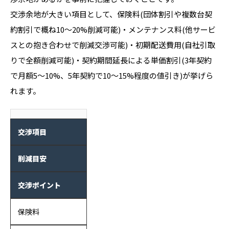
交渉余地が大きい項目として、保険料(団体割引や複数台契
約割引で概ね10〜20%削減可能)・メンテナンス料(他サービ
スとの抱き合わせで削減交渉可能)・初期配送費用(自社引取
りで全額削減可能)・契約期間延長による単価割引(3年契約
で月額5〜10%、5年契約で10〜15%程度の値引き)が挙げら
れます。
交渉項目
削減目安
交渉ポイント
保険料