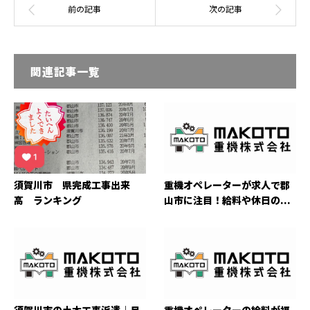
関連記事一覧
須賀川市 県完成工事出来
重機オペレーターが求人で郡
高 ランキング
山市に注目！給料や休日の...
須賀川市の土木工事派遣｜月
重機オペレーターの給料が福