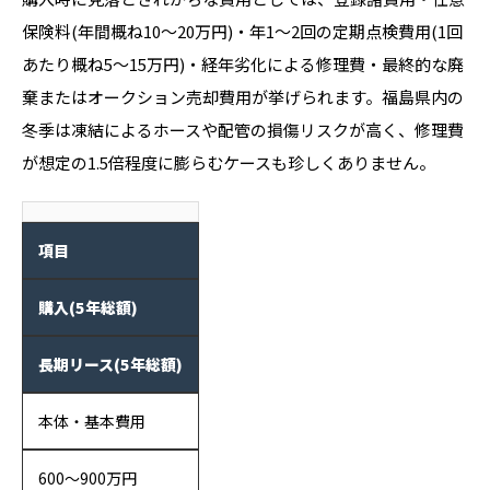
保険料(年間概ね10〜20万円)・年1〜2回の定期点検費用(1回
あたり概ね5〜15万円)・経年劣化による修理費・最終的な廃
棄またはオークション売却費用が挙げられます。福島県内の
冬季は凍結によるホースや配管の損傷リスクが高く、修理費
が想定の1.5倍程度に膨らむケースも珍しくありません。
項目
購入(5年総額)
長期リース(5年総額)
本体・基本費用
600〜900万円