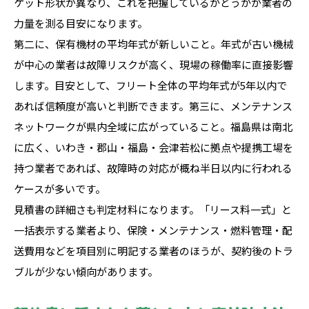
ケット形状が異なり、これを把握しているかどうかが業者の
力量を測る目安になります。
第二に、保有機材の平均年式が新しいこと。年式が古い機械
が中心の業者は故障リスクが高く、現場の稼働率に直接影響
します。目安として、フリート全体の平均年式が5年以内で
あれば信頼度が高いと判断できます。第三に、メンテナンス
ネットワークが県内全域に広がっていること。福島県は南北
に広く、いわき・郡山・福島・会津若松に拠点や提携工場を
持つ業者であれば、故障時の対応が概ね半日以内に行われる
ケースが多いです。
見積書の詳細さも判定材料になります。「リース料一式」と
一括表示する業者より、保険・メンテナンス・燃料管理・配
送費用などを項目別に明記する業者のほうが、契約後のトラ
ブルが少ない傾向があります。