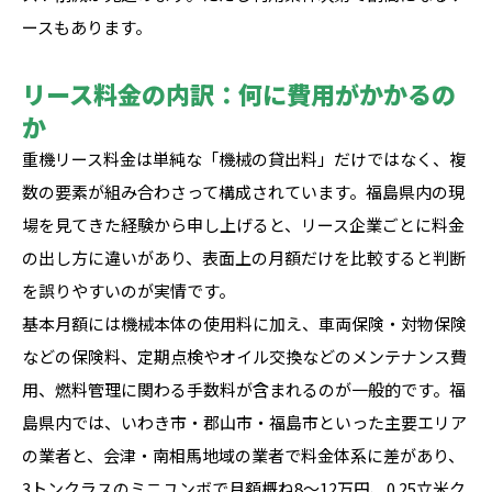
ースもあります。
リース料金の内訳：何に費用がかかるの
か
重機リース料金は単純な「機械の貸出料」だけではなく、複
数の要素が組み合わさって構成されています。福島県内の現
場を見てきた経験から申し上げると、リース企業ごとに料金
の出し方に違いがあり、表面上の月額だけを比較すると判断
を誤りやすいのが実情です。
基本月額には機械本体の使用料に加え、車両保険・対物保険
などの保険料、定期点検やオイル交換などのメンテナンス費
用、燃料管理に関わる手数料が含まれるのが一般的です。福
島県内では、いわき市・郡山市・福島市といった主要エリア
の業者と、会津・南相馬地域の業者で料金体系に差があり、
3トンクラスのミニユンボで月額概ね8〜12万円、0.25立米ク