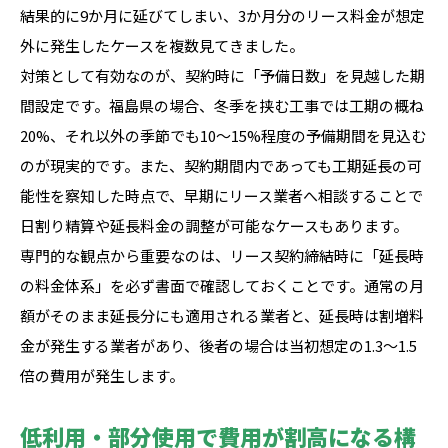
結果的に9か月に延びてしまい、3か月分のリース料金が想定
外に発生したケースを複数見てきました。
対策として有効なのが、契約時に「予備日数」を見越した期
間設定です。福島県の場合、冬季を挟む工事では工期の概ね
20%、それ以外の季節でも10〜15%程度の予備期間を見込む
のが現実的です。また、契約期間内であっても工期延長の可
能性を察知した時点で、早期にリース業者へ相談することで
日割り精算や延長料金の調整が可能なケースもあります。
専門的な観点から重要なのは、リース契約締結時に「延長時
の料金体系」を必ず書面で確認しておくことです。通常の月
額がそのまま延長分にも適用される業者と、延長時は割増料
金が発生する業者があり、後者の場合は当初想定の1.3〜1.5
倍の費用が発生します。
低利用・部分使用で費用が割高になる構